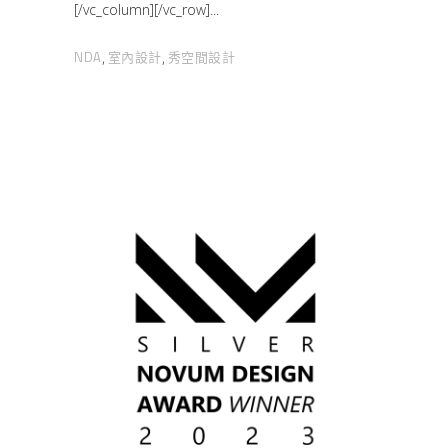
[/vc_column][/vc_row]
NDA
室內設計
秀空間設計
,
,