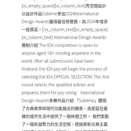
[vc_empty_space][vc_column_text]秀空間設計
以設計作品Sublime參加2024International
Design Awards獲得最佳榮譽獎，為2024年增添
一座獎盃。[/vc_column_text][vc_empty_space]
[vc_column_text] International Design Awards
賽制介紹 The IDA competition is open to
anyone aged 18+ residing anywhere in the
world. After all submissions have been
finalized, the IDA jury will begin the process of
selecting the IDA OFFICIAL SELECTION. This first
round selects the qualified entries and
prepares them for jury voting. International
Design Awards參賽作品介紹 「Sublime」體現
了古典美學與現代功能融合的願景，為家庭在複
雜的城市生活中提供了一個休憩之所。 我們策劃
了一個有凝聚力的生活空間，透過將新古典主義