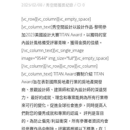
2025/02/08
秀空間獲獎紀錄
0
[vc_row][vc_column][vc_empty_space]
[vc_column_text]秀空間設計以設計作品-黎明參
加2023美國設計大賽TITAN Award，以獨特的室
內設計風格備受評審青睞，獲得金獎的佳績。
[/vc_column_text][vc_single_image
image="9544" img_size="full"][vc_empty_space]
[/vc_column][/vc_row][vc_row][vc_column]
[vc_column_text] TITAN Award賽制介紹 TITAN
Award旨在表彰國際房地產行業的房地產開發
商、景觀設計師、建築師和室內設計師的深遠努
力。 最好的成就、理念和專案能夠為所有行業帶
來可行的變化，促進全球社會進步，同時提高人
們對您的優秀成就和專案的認識。 評判是盲目
的。為防止偏見/利益衝突，所有參賽者資訊均會
從參賽作品中刪除。評審將根據以下標準，在 1