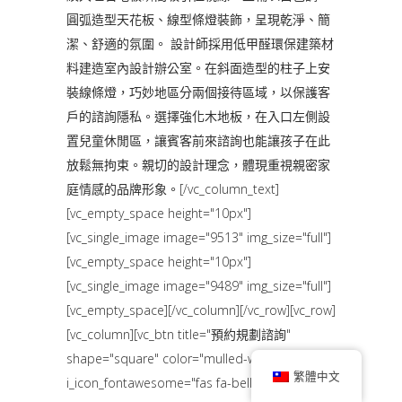
圓弧造型天花板、線型條燈裝飾，呈現乾淨、簡
潔、舒適的氛圍。 設計師採用低甲醛環保建築材
料建造室內設計辦公室。在斜面造型的柱子上安
裝線條燈，巧妙地區分兩個接待區域，以保護客
戶的諮詢隱私。選擇強化木地板，在入口左側設
置兒童休閒區，讓賓客前來諮詢也能讓孩子在此
放鬆無拘束。親切的設計理念，體現重視親密家
庭情感的品牌形象。[/vc_column_text]
[vc_empty_space height="10px"]
[vc_single_image image="9513" img_size="full"]
[vc_empty_space height="10px"]
[vc_single_image image="9489" img_size="full"]
[vc_empty_space][/vc_column][/vc_row][vc_row]
[vc_column][vc_btn title="預約規劃諮詢"
shape="square" color="mulled-wine"
繁體中文
i_icon_fontawesome="fas fa-bell"