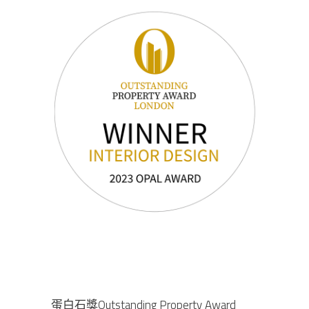
蛋白石獎Outstanding Property Award