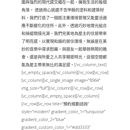
圍與強烈的現代感交織在一起，擁抱生活的每個
角落。 透過用心挑選不含甲醛的塗料和建築材
料，我們打造了一個既注重環境管理又能靈活適
應不斷變化的住所。此外，透過巧妙地燈光組合
和操縱間接光源，我們完美地為屋主的住居帶來
了明亮感，以實現和諧的居住環境。無論是在美
妙的音樂中尋求慰藉，與朋友一起舉辦熱鬧的晚
會，還是與所愛之人共享親密時光，這個空間都
能為屋主帶來無比的滿足感。[/vc_column_text]
[vc_empty_space][/vc_column][/vc_row][vc_row]
[vc_column][vc_single_image image="8964"
img_size="full"][/vc_column][/vc_row][vc_row]
[vc_column][vc_empty_space][/vc_column]
[/vc_row][vc_row title="預約規劃諮詢"
style="modern" gradient_color_1="turquoise"
gradient_color_2="blue"
gradient_custom_color_1="#dd3333"