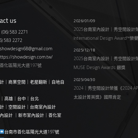
act us
2026/01/09
2025台南室內設計｜秀空間設計
:
(06) 583 2271
International Design Award™
6) 583 2272
showdesign68@gmail.com
2025/12/18
ttps://showdesign.com.tw/
2025台南室內設計｜秀空間設計
善化區陽光大道197號
MUSE Design Awards 銀獎
2025/04/30
計｜商業空間｜老屋翻新｜自地自
2024｜秀空間設計榮獲《2024 AP
太設計菁英獎》國際肯定
南｜高雄｜台中｜台北
計｜空間設計｜台南室內設計
內設計 ｜新市室內設計｜善化室
台南市善化區陽光大道197號