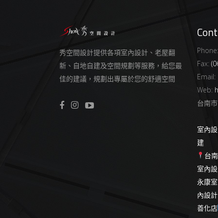
Cont
Phone
秀空間設計提供各項室內設計、老屋翻
Fax:
(0
新、自地自建及空間規劃等服務，給您最
Email:
佳的建議，規劃出專屬於您的舒適空間
Web:
h
台南市
室內設
建
台
室內設
永康室
內設計
善化店