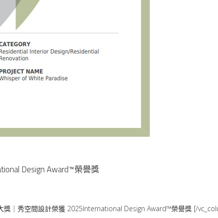
al Design Award™榮譽獎
獎｜秀空間設計榮獲 2025International Design Award™榮譽獎 [/vc_column_te