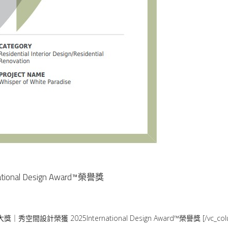
al Design Award™榮譽獎
獎｜秀空間設計榮獲 2025International Design Award™榮譽獎 [/vc_column_te