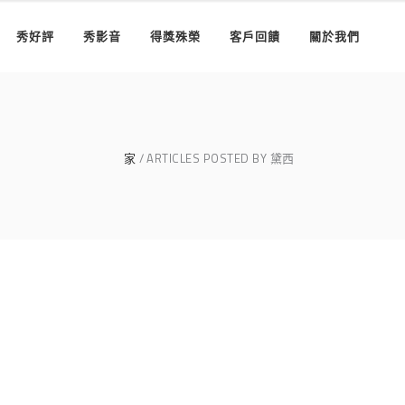
秀好評
秀影音
得獎殊榮
客戶回饋
關於我們
家
ARTICLES POSTED BY 黛西