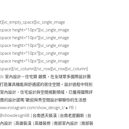
c_empty_space][vc_single_image
_space height="10px"][vc_single_image
_space height="10px"][vc_single_image
_space height="10px"][vc_single_image
_space height="10px"][vc_single_image
_space height="10px"][vc_single_image
_space][/vc_column][/vc_row][vc_row][vc_column]
sign Awards 室內設計－住宅類 銀獎，在全球眾多國際設計團
置，打造兼具機能與舒適感的居住空間。設計過程中特別
南室內設計、住宅設計與空間規劃領域，已獲得國際評
獎的設計感嗎?歡迎與秀空間設計聊聊你的生活想
instagram.com/show_design_t/ ▸ FB｜
iktok.com/@showdesign68 |台南透天裝潢 |台南老屋翻新 |台
內設計 |高雄裝潢 |高雄裝修 |南部室內設計 |南部裝