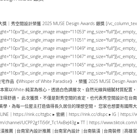
大獎｜秀空間設計榮獲 2025 MUSE Design Awards 銀獎 [/vc_column_text][v
ght="10px"][vc_single_image image="11053" img_size="full"][vc_empty
ght="10px"][vc_single_image image="11051" img_size="full"][vc_empty
ght="10px"][vc_single_image image="11049" img_size="full"][vc_empty
ght="10px"][vc_single_image image="11047" img_size="full"][vc_empty
ght="10px"][vc_single_image image="11045" img_size="full"][vc_empty
ght="10px"][vc_single_image image="11043" img_size="full"][vc_empty
以住宅作品《Whisper of White Paradise》，榮獲 2025 MUSE De
本案以White-純潔為核心，透過白色調層次、自然光線與細膩材質配
住得舒適。 此次獲獎，不僅是對秀空間的肯定，也代表秀空間設計在台
美學，為每一位屋主打造值得長久居住的理想空間。 您家也想要有國際大
ink.cc/ttgbc ▸ 官網｜https://rink.cc/dlspc ▸ IG｜https://www.
ube.com/channel/UCPP2g1Ti56Y_Tc1AxBeJ43g ▸ TT｜https://www.t
潢推薦 |台南室內設計推薦 |台南室內設計 |台南裝潢 |台南裝修 |高雄室