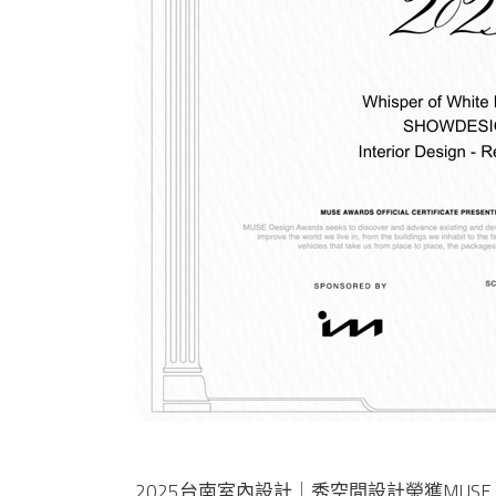
2025台南室內設計｜秀空間設計榮獲MUSE Desi