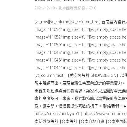
2025/12/18
秀空間獲獎紀錄
0
[vc_row][vc_column][vc_column_text] 台南室內設計
image="11054" img_size="full"][vc_empty_space hei
image="11052" img_size="full"][vc_empty_space hei
image="11050" img_size="full"][vc_empty_space hei
image="11048" img_size="full"][vc_empty_space hei
image="11046" img_size="full"][vc_empty_space hei
image="11044" img_size="full"][vc_empty_space hei
[vc_column_text] 【秀空間設計 SHOWDESIGN】
隊中脫穎而出，展現台灣住宅室內設計的專業實力。 
重視生活動線與居住者需求，讓家不只是變好看更要
審的高度認可。未來，我們將持續以專業設計與溫度
像，讓空間，慢慢長成你喜歡的樣子。 聯絡我們： ▸ LINE｜https://r
https://rink.cc/nedzy ▸ YT｜https://www.yout
南新成屋設計 |台南設計 |台南自地自建 |台南室內裝