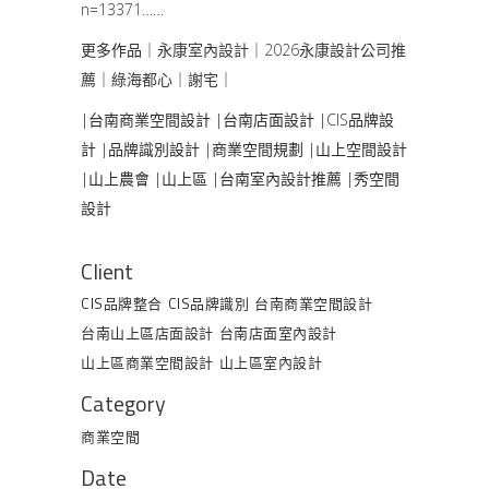
n=13371……
更多作品
｜永康室內設計｜2026永康設計公司推
薦｜綠海都心｜謝宅｜
|台南商業空間設計
|
台南店面設計
|
CIS品牌設
計
|
品牌識別設計
|
商業空間規劃
|
山上空間設計
|
山上農會
|
山上區
|
台南室內設計推薦
|
秀空間
設計
Client
CIS品牌整合
CIS品牌識別
台南商業空間設計
台南山上區店面設計
台南店面室內設計
山上區商業空間設計
山上區室內設計
Category
商業空間
Date