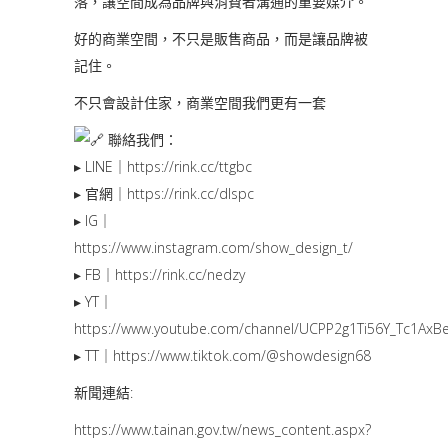
落，讓空間成為品牌與消費者溝通的重要媒介。
好的商業空間，不只是販售商品，而是讓品牌被
記住。
不只會設計住家，商業空間我們更有一套
聯絡我們：
▸ LINE｜
https://rink.cc/ttgbc
▸ 官網｜
https://rink.cc/dlspc
▸ IG｜
https://www.instagram.com/show_design_t/
▸ FB｜
https://rink.cc/nedzy
▸ YT｜
https://www.youtube.com/channel/UCPP2g1Ti56Y_Tc1AxBe
▸ TT｜
https://www.tiktok.com/@showdesign68
新聞連結:
https://www.tainan.gov.tw/news_content.aspx?