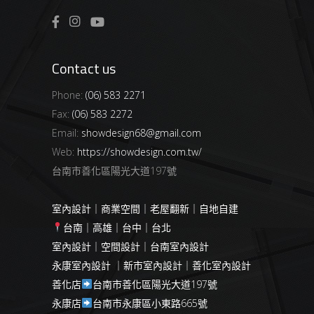
Contact us
Phone:
(06) 583 2271
Fax:
(06) 583 2272
Email:
showdesign68@gmail.com
Web:
https://showdesign.com.tw/
台南市善化區陽光大道197號
室內設計｜商業空間｜老屋翻新｜自地自建
台南｜高雄｜台中｜台北
室內設計｜空間設計｜台南室內設計
永康室內設計 ｜新市室內設計｜善化室內設計
善化店
台南市善化區陽光大道197號
永康店
台南市永康區小東路665號