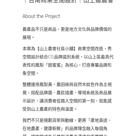
｜台南商業空間設計｜山上區農會
About the Project
農產品不只是商品，更是地方文化與品牌價值的
展現。
本案為【山上農會社區小舖】商業空間改造，秀
空間設計結合CIS品牌識別系統，以山上區最具代
表性的鳳梨「甜蜜蜜」為核心，打造專屬品牌形
象空間。
整體運用鳳梨黃、農田綠與自然木紋色作為主視
覺，搭配品牌牆、農民插畫、導視系統及商品展
示設計，讓消費者從踏入空間的第一刻，就能感
受到山上農產的特色與溫度。
我們不只是規劃貨架與動線，更將「產地直送、
在地農產、健康新鮮」的品牌理念融入每個角