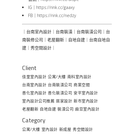
IG｜
https://rink.cc/gaaxy
FB｜
https://rink.cc/nedzy
｜台南室內設計｜台南裝潢｜台南裝潢公司｜台
南裝修公司｜老屋翻新｜自地自建｜台南自地自
建｜秀空間設計｜
Client
佳里室內設計
公寓/大樓
南科室內設計
台南室內設計
台南裝潢公司
商業空間
善化室內設計
善化裝潢公司
安平室內設計
室內設計公司推薦
居家設計
新市室內設計
老屋翻新
自地自建
裝潢公司
麻豆室內設計
Category
公寓/大樓
室內設計
新成屋
秀空間設計