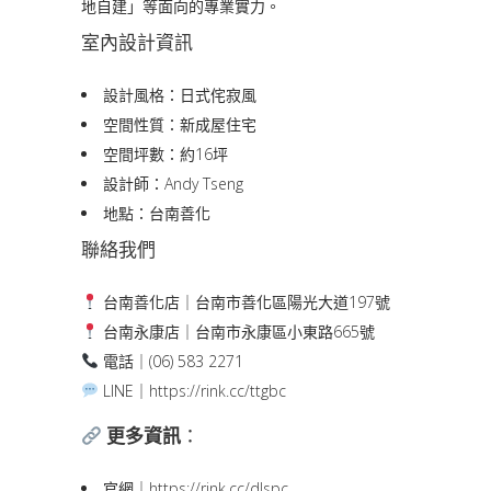
地自建」等面向的專業實力。
室內設計資訊
設計風格：日式侘寂風
空間性質：新成屋住宅
空間坪數：約16坪
設計師：Andy Tseng
地點：台南善化
聯絡我們
台南善化店｜台南市善化區陽光大道197號
台南永康店｜台南市永康區小東路665號
電話｜(06) 583 2271
LINE｜
https://rink.cc/ttgbc
更多資訊
：
官網｜
https://rink.cc/dlspc