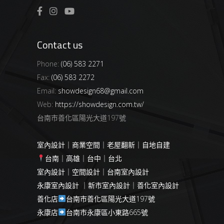
Contact us
Phone:
(06) 583 2271
Fax:
(06) 583 2272
Email:
showdesign68@gmail.com
Web:
https://showdesign.com.tw/
台南市善化區陽光大道197號
室內設計｜商業空間｜老屋翻新｜自地自建
台南｜高雄｜台中｜台北
室內設計｜空間設計｜台南室內設計
永康室內設計 ｜新市室內設計｜善化室內設計
善化店
台南市善化區陽光大道197號
永康店
台南市永康區小東路665號