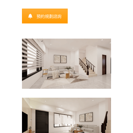
預約規劃諮詢