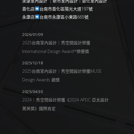
永康室內設計 ｜新市室內設計｜善化室內設計
善化店
台南市善化區陽光大道197號
永康店
台南市永康區小東路665號
2026/01/09
2025台南室內設計｜秀空間設計榮獲
International Design Award™榮譽獎
2025/12/18
2025台南室內設計｜秀空間設計榮獲MUSE
Design Awards 銀獎
2025/04/30
2024｜秀空間設計榮獲《2024 APDC 亞太設計
菁英獎》國際肯定