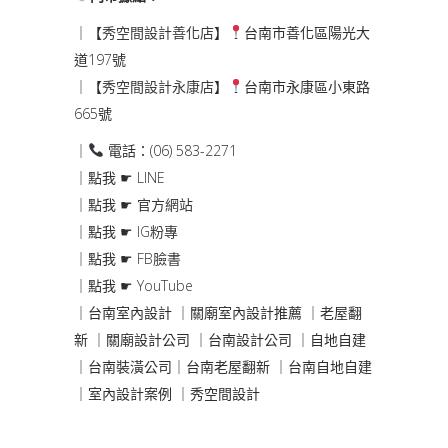
｜【
秀空間設計善化店
】
台南市善化區陽光大
道197號
｜【
秀空間設計永康店
】
台南市永康區小東路
665號
｜
電話：(06) 583-2271
｜點我 ☛
LINE
｜點我 ☛
官方網站
｜點我 ☛
IG粉專
｜點我 ☛
FB臉書
｜點我 ☛
YouTube
｜台南室內設計
｜關廟室內設計推薦
｜老屋翻
新
｜關廟設計公司
｜台南設計公司
｜自地自建
｜台南裝潢公司
｜台南老屋翻新
｜台南自地自建
｜室內設計案例
｜秀空間設計