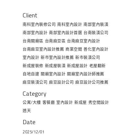
Client
南科室內裝修公司
南科室內設計
南部室內裝潢
南部室內設計
南部室內設計首選
台南裝潢公司
台南關廟區
台南麻豆區
台南麻豆室內設計
台南麻豆室內設計推薦
商業空間
善化室內設計
室內設計
新市室內設計推薦
新市裝潢公司
新成屋裝修
新成屋裝潢
新成屋設計
老屋翻新
自地自建
關廟室內設計
關廟室內設計師推薦
麻豆裝潢公司
麻豆設計公司
麻豆設計公司推薦
Category
公寓/大樓
客餐廳
室內設計
新成屋
秀空間設計
透天
Date
2025/12/01