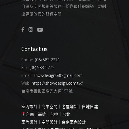
自建及空間規劃等服務，給您最佳的建議，規劃
出專屬於您的舒適空間
Contact us
Phone:
(06) 583 2271
Fax:
(06) 583 2272
Email:
showdesign68@gmail.com
Web:
https://showdesign.com.tw/
台南市善化區陽光大道197號
室內設計｜商業空間｜老屋翻新｜自地自建
台南｜高雄｜台中｜台北
室內設計｜空間設計｜台南室內設計