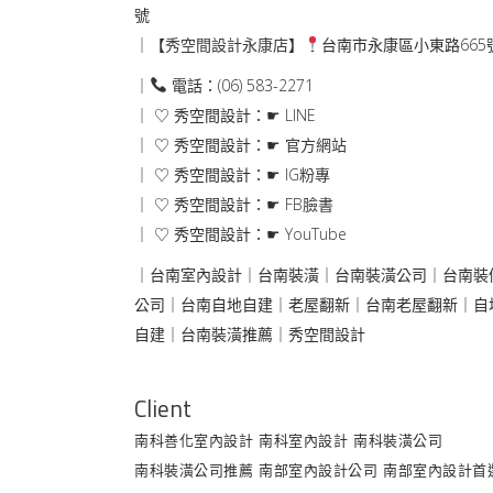
號
｜【
秀空間設計永康店
】
台南市永康區小東路665
｜
電話：(06) 583-2271
｜ ♡ 秀空間設計：☛
LINE
｜ ♡ 秀空間設計：☛
官方網站
｜ ♡ 秀空間設計：☛
IG粉專
｜ ♡ 秀空間設計：☛
FB臉書
｜ ♡ 秀空間設計：☛
YouTube
｜台南室內設計｜
台南裝潢
｜台南裝潢公司｜
台南裝
公司｜
台南自地自建｜
老屋翻新｜
台南老屋翻新｜
自
自建
｜台南裝潢推薦
｜
秀空間設計
Client
南科善化室內設計
南科室內設計
南科裝潢公司
南科裝潢公司推薦
南部室內設計公司
南部室內設計首