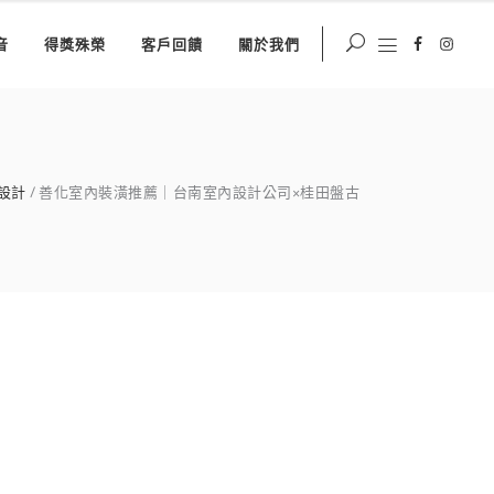
音
得獎殊榮
客戶回饋
關於我們
設計
善化室內裝潢推薦｜台南室內設計公司×桂田盤古