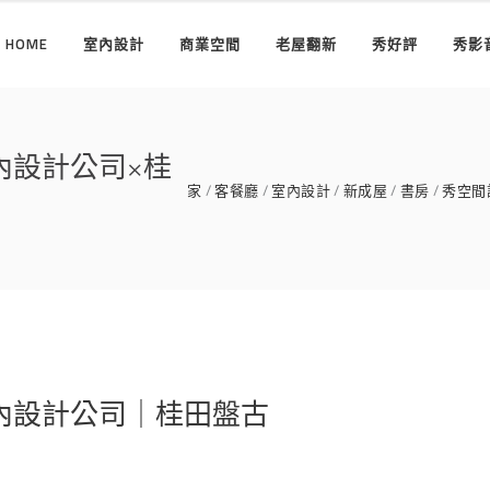
HOME
室內設計
商業空間
老屋翻新
秀好評
秀影
內設計公司×桂
家
客餐廳
室內設計
新成屋
書房
秀空間
內設計公司｜桂田盤古