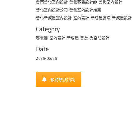
台南善化室內設計
善化客變設計師
善化室內設計
善化室內設計公司
善化室內設計推薦
善化新成屋室內設計
室內設計
新成屋裝潢
新成屋設計
Category
客餐廳
室內設計
新成屋
書房
秀空間設計
Date
2025/06/25
預約規劃諮詢