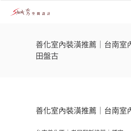
善化室內裝潢推薦｜台南室
田盤古
善化室內裝潢推薦｜台南室