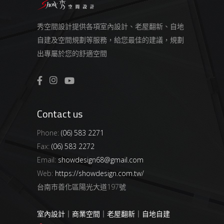
秀空間設計提供各項室內設計、老屋翻新、自地
自建及空間規劃等服務，給您最佳的建議，規劃
出專屬於您的舒適空間
Contact us
Phone:
(06) 583 2271
Fax:
(06) 583 2272
Email:
showdesign68@gmail.com
Web:
https://showdesign.com.tw/
台南市善化區陽光大道197號
室內設計｜商業空間｜老屋翻新｜自地自建