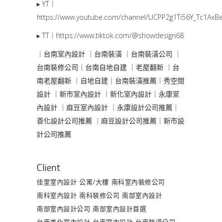
▸ YT｜
https://www.youtube.com/channel/UCPP2g1Ti56Y_Tc1AxBe
▸ TT｜
https://www.tiktok.com/@showdesign68
｜台南室內設計
｜
台南裝潢
｜
台南裝潢公司
｜
台南裝修公司｜
台南自地自建
｜
老屋翻新
｜
台
南老屋翻新
｜
自地自建｜
台南裝潢推薦｜
秀空間
設計
｜
新市室內設計
｜
新化室內設計｜
永康室
內設計
｜
麻豆室內設計
｜
永康設計公司推薦｜
善化設計公司推薦
｜
麻豆設計公司推薦｜
新市設
計公司推薦
Client
佳里室內設計
公寓/大樓
南科室內裝修公司
南科室內設計
南科裝修公司
南部室內設計
南部室內設計公司
南部室內設計首選