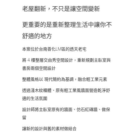
老屋翻新，不只是讓空間變新
更重要的是重新整理生活中讓你不
舒適的地方
本案位於台南善化LM區的透天老宅
將 4 樓整層交由秀空間設計，重新規劃主臥室與
書房兩個空間設計
整體風格以 現代簡約為基調，融合輕工業元素
透過淺木紋櫃體、原有輕工業風牆面營造乾淨舒
適的生活氛圍
設計師將主臥室原有的牆面、仿石紅磚牆、做保
留
讓新的設計與舊的素材做結合