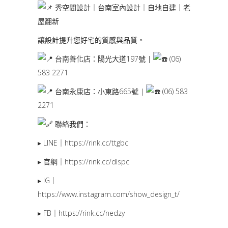
秀空間設計｜台南室內設計｜自地自建｜老
屋翻新
讓設計提升您好宅的質感與品質。
台南善化店
：陽光大道197號 |
(06)
583 2271
台南永康店
：小東路665號 |
(06) 583
2271
聯絡我們：
▸ LINE｜
https://rink.cc/ttgbc
▸ 官網｜
https://rink.cc/dlspc
▸ IG｜
https://www.instagram.com/show_design_t/
▸ FB｜
https://rink.cc/nedzy