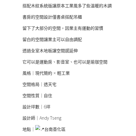
搭配木紋系統版讓原本工業風多了些溫暖的木調
書房的空間設計僅書桌搭配吊櫃
留下了大部分的空間，因業主有運動的習慣
留白的空間讓業主可以自由調配
透過全室木地板讓空間感延伸
它可以是運動房、影音室、也可以是瑜珈空間
風格｜現代簡約 × 輕工業
空間格局｜透天宅
空間性質｜自住
設計坪數｜6坪
設計師｜Andy Tseng
地點｜
台南善化區