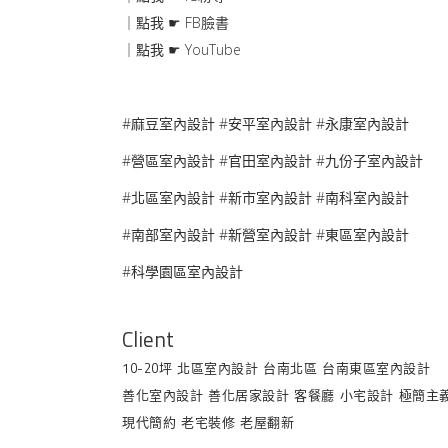
｜點我 ☛
FB臉書
｜點我 ☛
YouTube
#
麻豆室內設計
#
安平室內設計
#
永康室內設計
#
營區室內設計
#
官田室內設計
#
九份子室內設計
#北區
室內設計
#
新市室內設計
#
南科室內設計
#
南部室內設計
#
新營室內設計
#
東區室內設計
#
科學園區室內設計
Client
10-20坪
北區室內設計
台南北區
台南東區室內設計
善化室內設計
善化居家設計
客餐廳
小宅設計
極簡主
現代簡約
老宅裝修
老屋翻新