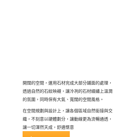
開闊的空間，運用石材完成大部分鋪面的處理，
透過自然的石紋映襯，讓冷冽的石材綴繡上溫潤
的氛圍，同時保有大氣、寬闊的空間風格。
在空間規劃與設計上，讓各個區域自然銜接與交
織，不刻意以硬體劃分，讓動線更為流暢通透，
讓一切渾然天成，舒適愜意