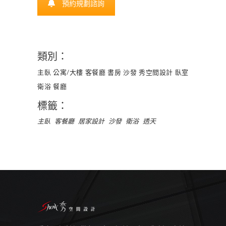
預約規劃諮詢
類別：
主臥
公寓/大樓
客餐廳
書房
沙發
秀空間設計
臥室
衛浴
餐廳
標籤：
主臥
客餐廳
居家設計
沙發
衛浴
透天