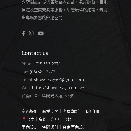
秀空間設計提供各項室內設計、老屋翻新、自地
自建及空間規劃等服務，給您最佳的建議，規劃
出專屬於您的舒適空間
Contact us
Phone:
(06) 583 2271
Fax:
(06) 583 2272
Email:
showdesign68@gmail.com
Web:
https://showdesign.com.tw/
台南市善化區陽光大道197號
室內設計｜商業空間｜老屋翻新｜自地自建
台南｜高雄｜台中｜台北
室內設計｜空間設計｜台南室內設計