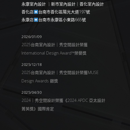
永康室內設計 ｜新市室內設計｜善化室內設計
善化店
台南市善化區陽光大道197號
永康店
台南市永康區小東路665號
2026/01/09
2025台南室內設計｜秀空間設計榮獲
International Design Award™榮譽獎
2025/12/18
2025台南室內設計｜秀空間設計榮獲MUSE
Design Awards 銀獎
2025/04/30
2024｜秀空間設計榮獲《2024 APDC 亞太設計
菁英獎》國際肯定