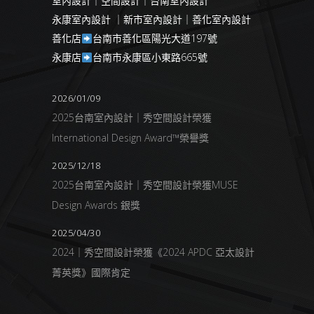
室內設計｜空間設計｜台南室內設計
永康室內設計 ｜新市室內設計｜善化室內設計
善化店
台南市善化區陽光大道197號
永康店
台南市永康區小東路665號
2026/01/09
2025台南室內設計｜秀空間設計榮獲
International Design Award™榮譽獎
2025/12/18
2025台南室內設計｜秀空間設計榮獲MUSE
Design Awards 銀獎
2025/04/30
2024｜秀空間設計榮獲《2024 APDC 亞太設計
菁英獎》國際肯定