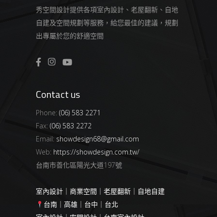
秀空間設計提供各項室內設計、老屋翻新、自地
自建及空間規劃等服務，給您最佳的建議，規劃
出專屬於您的舒適空間
Contact us
Phone:
(06) 583 2271
Fax:
(06) 583 2272
Email:
showdesign68@gmail.com
Web:
https://showdesign.com.tw/
台南市善化區陽光大道197號
室內設計｜商業空間｜老屋翻新｜自地自建
台南｜高雄｜台中｜台北