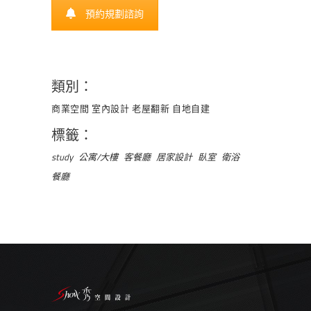
預約規劃諮詢
類別：
商業空間
室內設計
老屋翻新
自地自建
標籤：
study
公寓/大樓
客餐廳
居家設計
臥室
衛浴
餐廳