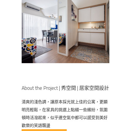
About the Project | 秀空間 | 居家空間設計
清爽的淺色調，讓原本採光就上佳的公寓，更顯
明亮輕鬆，在家具的挑選上點綴一些繽紛，氛圍
頓時活潑起來，似乎連空氣中都可以感受到美好
歡樂的笑語飄盪