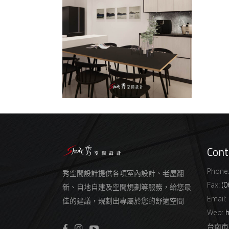
計
Cont
Phone
秀空間設計提供各項室內設計、老屋翻
Fax:
(0
新、自地自建及空間規劃等服務，給您最
Email:
佳的建議，規劃出專屬於您的舒適空間
Web:
h
台南市