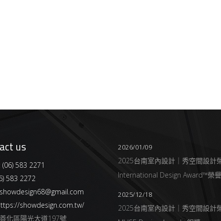
act us
2026/01/09
2025台南室內設計｜秀空間設計
:
(06) 583 2271
International Design Award™
6) 583 2272
showdesign68@gmail.com
2025/12/18
ttps://showdesign.com.tw/
2025台南室內設計｜秀空間設計
善化區陽光大道197號