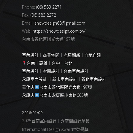
Phone:
(06) 583 2271
Fax:
(06) 583 2272
Email:
showdesign68@gmail.com
Web:
https://showdesign.com.tw/
台南市善化區陽光大道197號
室內設計｜商業空間｜老屋翻新｜自地自建
台南｜高雄｜台中｜台北
室內設計｜空間設計｜台南室內設計
永康室內設計 ｜新市室內設計｜善化室內設計
善化店
台南市善化區陽光大道197號
永康店
台南市永康區小東路665號
2026/01/09
2025台南室內設計｜秀空間設計榮獲
International Design Award™榮譽獎