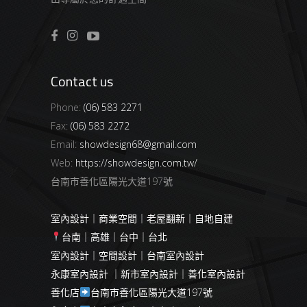
Contact us
Phone:
(06) 583 2271
Fax:
(06) 583 2272
Email:
showdesign68@gmail.com
Web:
https://showdesign.com.tw/
台南市善化區陽光大道197號
室內設計｜商業空間｜老屋翻新｜自地自建
台南｜高雄｜台中｜台北
室內設計｜空間設計｜台南室內設計
永康室內設計 ｜新市室內設計｜善化室內設計
善化店
台南市善化區陽光大道197號