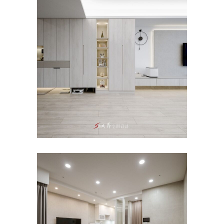
台南永康室內設計｜台南老屋
翻新推薦｜永康真愛｜江宅
老屋翻新
｜台南室內設計｜善化設計公
司推薦｜蔡宅｜