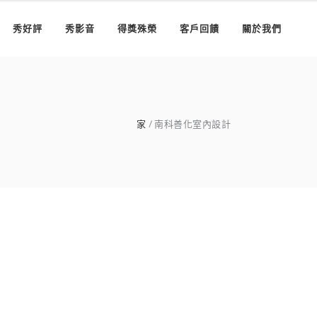
秀好評
秀影音
得獎殊榮
客戶回饋
關於我們
家
南科善化室內設計