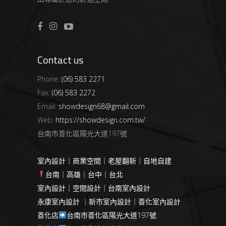
Contact us
Phone:
(06) 583 2271
Fax:
(06) 583 2272
Email:
showdesign68@gmail.com
Web:
https://showdesign.com.tw/
台南市善化區陽光大道197號
室內設計｜商業空間｜老屋翻新｜自地自建
台南｜高雄｜台中｜台北
室內設計｜空間設計｜台南室內設計
永康室內設計 ｜新市室內設計｜善化室內設計
善化店
台南市善化區陽光大道197號