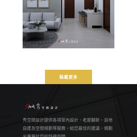
主臥
/
客餐廳
/
室內設計
/
寵物
裝載更多
秀空間設計提供各項室內設計、老屋翻新、自地
自建及空間規劃等服務，給您最佳的建議，規劃
出專屬於您的舒適空間