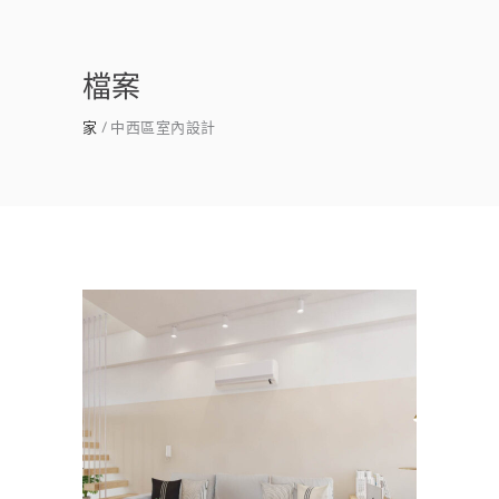
檔案
家
中西區室內設計
台南中西區室內設計｜中西區
老屋翻新推薦｜民權天下
主臥
/
公寓/大樓
/
客餐廳
/
室內設計