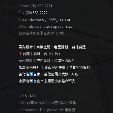
Phone:
(06) 583 2271
Fax:
(06) 583 2272
Email:
showdesign68@gmail.com
Web:
https://showdesign.com.tw/
台南市善化區陽光大道197號
室內設計｜商業空間｜老屋翻新｜自地自建
台南｜高雄｜台中｜台北
室內設計｜空間設計｜台南室內設計
永康室內設計 ｜新市室內設計｜善化室內設計
善化店
台南市善化區陽光大道197號
永康店
台南市永康區小東路665號
2026/01/09
2025台南室內設計｜秀空間設計榮獲
International Design Award™榮譽獎