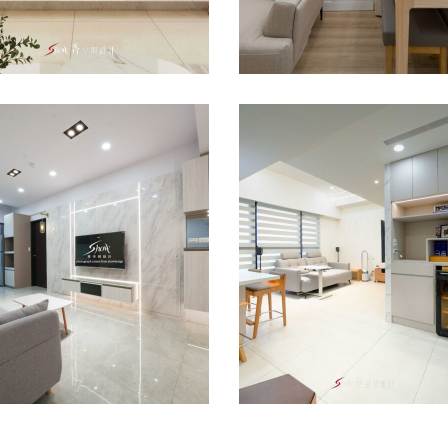
南善化室內設計｜善
室內設計師推薦｜植
景｜ 陳宅
台南善化室內裝修｜
南設計公司｜桂田劉
設計
室內設計