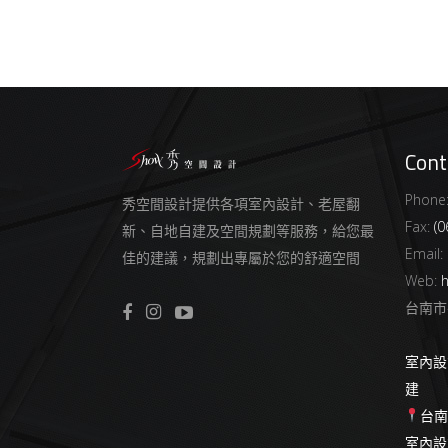
Cont
Phone
秀空間設計提供各項室內設計、老屋翻
Fax:
(0
新、自地自建及空間規劃等服務，給您最
Email:
佳的建議，規劃出專屬於您的舒適空間
Web:
h
台南市
室內設
建
台
室內設