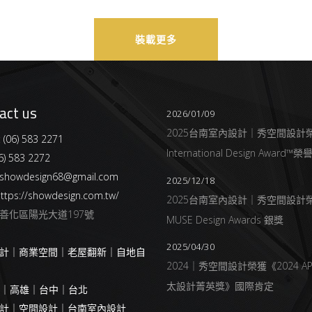
裝載更多
act us
2026/01/09
2025台南室內設計｜秀空間設計
:
(06) 583 2271
International Design Award™
6) 583 2272
showdesign68@gmail.com
2025/12/18
ttps://showdesign.com.tw/
2025台南室內設計｜秀空間設計
善化區陽光大道197號
MUSE Design Awards 銀獎
2025/04/30
計｜商業空間｜老屋翻新｜自地自
2024｜秀空間設計榮獲《2024 AP
太設計菁英獎》國際肯定
南｜高雄｜台中｜台北
計｜空間設計｜台南室內設計