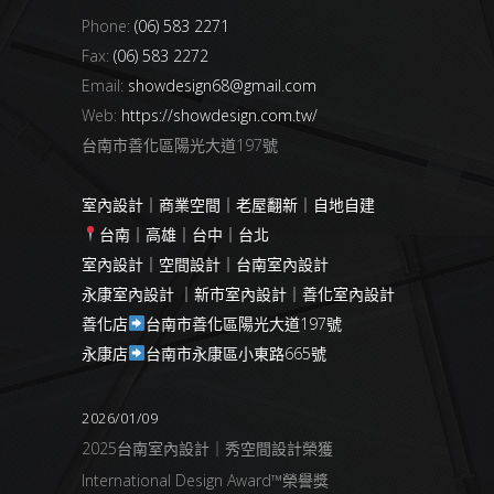
Phone:
(06) 583 2271
Fax:
(06) 583 2272
Email:
showdesign68@gmail.com
Web:
https://showdesign.com.tw/
台南市善化區陽光大道197號
室內設計｜商業空間｜老屋翻新｜自地自建
台南｜高雄｜台中｜台北
室內設計｜空間設計｜台南室內設計
永康室內設計 ｜新市室內設計｜善化室內設計
善化店
台南市善化區陽光大道197號
永康店
台南市永康區小東路665號
2026/01/09
2025台南室內設計｜秀空間設計榮獲
International Design Award™榮譽獎