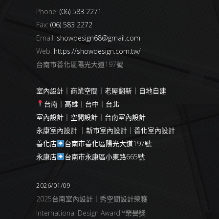
Phone:
(06) 583 2271
Fax:
(06) 583 2272
Email:
showdesign68@gmail.com
Web:
https://showdesign.com.tw/
台南市善化區陽光大道197號
室內設計｜商業空間｜老屋翻新｜自地自建
台南｜高雄｜台中｜台北
室內設計｜空間設計｜台南室內設計
永康室內設計 ｜新市室內設計｜善化室內設計
善化店
台南市善化區陽光大道197號
永康店
台南市永康區小東路665號
2026/01/09
2025台南室內設計｜秀空間設計榮獲
International Design Award™榮譽獎