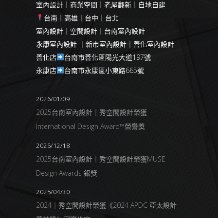
室內設計｜商業空間｜老屋翻新｜自地自建
台南｜高雄｜台中｜台北
室內設計｜空間設計｜台南室內設計
永康室內設計 ｜新市室內設計｜善化室內設計
善化店
台南市善化區陽光大道197號
永康店
台南市永康區小東路665號
2026/01/09
2025台南室內設計｜秀空間設計榮獲
International Design Award™榮譽獎
2025/12/18
2025台南室內設計｜秀空間設計榮獲MUSE
Design Awards 銀獎
2025/04/30
2024｜秀空間設計榮獲《2024 APDC 亞太設計