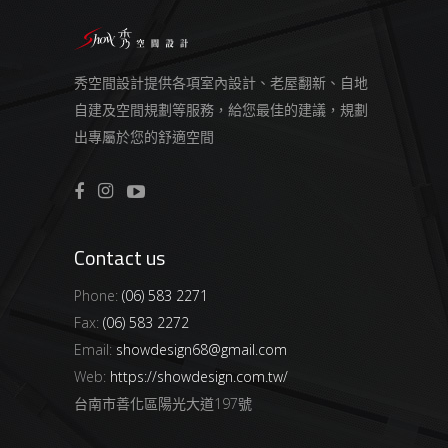
秀空間設計提供各項室內設計、老屋翻新、自地
自建及空間規劃等服務，給您最佳的建議，規劃
出專屬於您的舒適空間
Contact us
Phone:
(06) 583 2271
Fax:
(06) 583 2272
Email:
showdesign68@gmail.com
Web:
https://showdesign.com.tw/
台南市善化區陽光大道197號