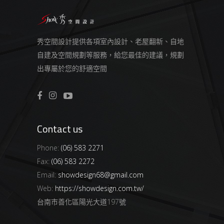
秀空間設計提供各項室內設計、老屋翻新、自地
自建及空間規劃等服務，給您最佳的建議，規劃
出專屬於您的舒適空間
Contact us
Phone:
(06) 583 2271
Fax:
(06) 583 2272
Email:
showdesign68@gmail.com
Web:
https://showdesign.com.tw/
台南市善化區陽光大道197號