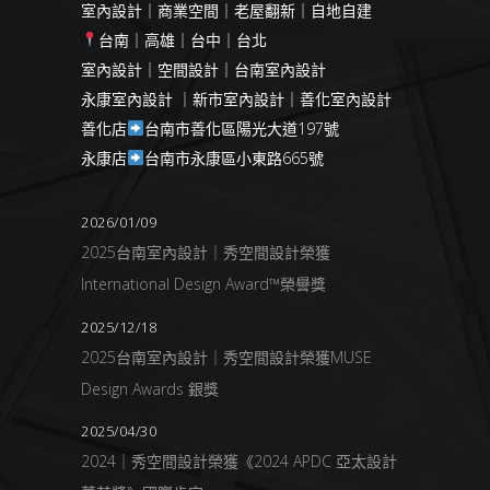
室內設計｜商業空間｜老屋翻新｜自地自建
台南｜高雄｜台中｜台北
室內設計｜空間設計｜台南室內設計
永康室內設計 ｜新市室內設計｜善化室內設計
善化店
台南市善化區陽光大道197號
永康店
台南市永康區小東路665號
2026/01/09
2025台南室內設計｜秀空間設計榮獲
International Design Award™榮譽獎
2025/12/18
2025台南室內設計｜秀空間設計榮獲MUSE
Design Awards 銀獎
2025/04/30
2024｜秀空間設計榮獲《2024 APDC 亞太設計