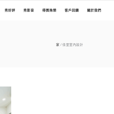
秀好評
秀影音
得獎殊榮
客戶回饋
關於我們
家
佳里室內設計