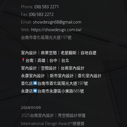
Phone:
(06) 583 2271
Fax:
(06) 583 2272
Email:
showdesign68@gmail.com
Web:
https://showdesign.com.tw/
台南市善化區陽光大道197號
室內設計｜商業空間｜老屋翻新｜自地自建
台南｜高雄｜台中｜台北
室內設計｜空間設計｜台南室內設計
永康室內設計 ｜新市室內設計｜善化室內設計
善化店
台南市善化區陽光大道197號
永康店
台南市永康區小東路665號
2026/01/09
2025台南室內設計｜秀空間設計榮獲
International Design Award™榮譽獎