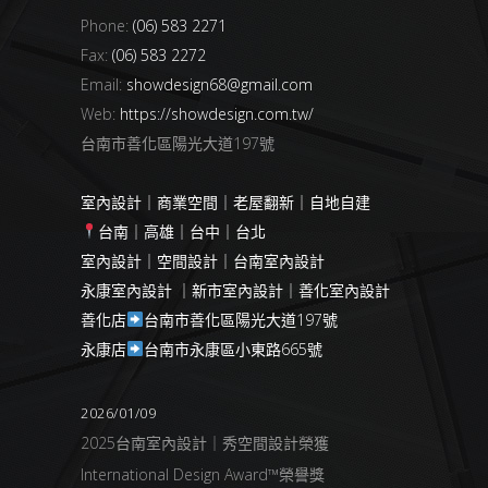
Phone:
(06) 583 2271
Fax:
(06) 583 2272
Email:
showdesign68@gmail.com
Web:
https://showdesign.com.tw/
台南市善化區陽光大道197號
室內設計｜商業空間｜老屋翻新｜自地自建
台南｜高雄｜台中｜台北
室內設計｜空間設計｜台南室內設計
永康室內設計 ｜新市室內設計｜善化室內設計
善化店
台南市善化區陽光大道197號
永康店
台南市永康區小東路665號
2026/01/09
2025台南室內設計｜秀空間設計榮獲
International Design Award™榮譽獎