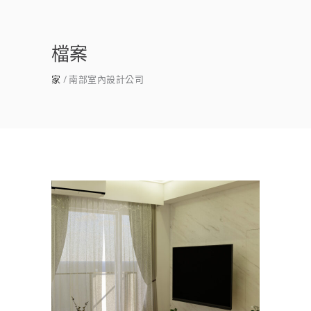
檔案
家
南部室內設計公司
台南新化室內設計｜透天裝潢
推薦×新富凰3.0
室內設計
/
新成屋