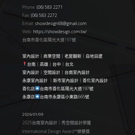
Phone:
(06) 583 2271
Fax:
(06) 583 2272
Email:
showdesign68@gmail.com
Web:
https://showdesign.com.tw/
台南市善化區陽光大道197號
室內設計｜商業空間｜老屋翻新｜自地自建
台南｜高雄｜台中｜台北
室內設計｜空間設計｜台南室內設計
永康室內設計 ｜新市室內設計｜善化室內設計
善化店
台南市善化區陽光大道197號
永康店
台南市永康區小東路665號
2026/01/09
2025台南室內設計｜秀空間設計榮獲
International Design Award™榮譽獎