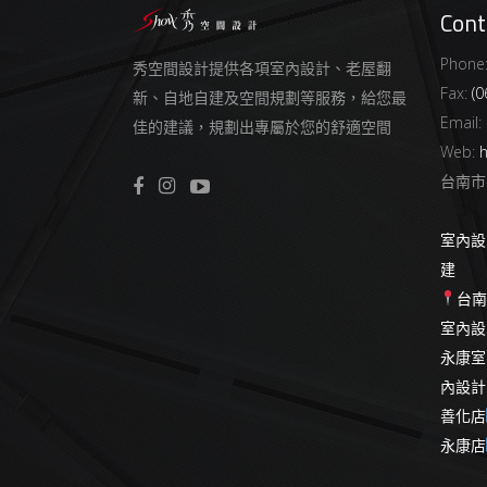
Cont
Phone
秀空間設計提供各項室內設計、老屋翻
Fax:
(0
新、自地自建及空間規劃等服務，給您最
Email:
佳的建議，規劃出專屬於您的舒適空間
Web:
h
台南市
室內設
建
台
室內設
永康室
內設計
善化店
永康店