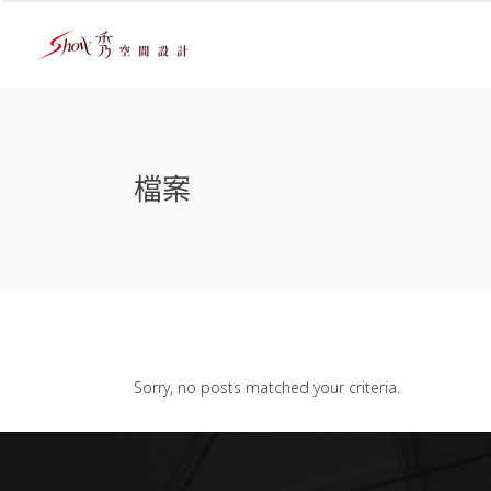
檔案
Sorry, no posts matched your criteria.