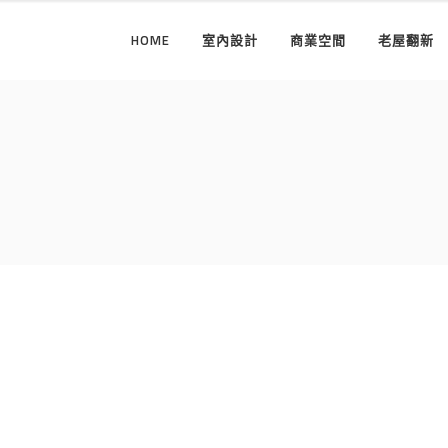
HOME
室內設計
商業空間
老屋翻新