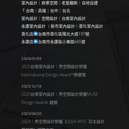
室內設計｜商業空間｜老屋翻新｜自地自建
台南｜高雄｜台中｜台北
室內設計｜空間設計｜台南室內設計
永康室內設計 ｜新市室內設計｜善化室內設計
善化店
台南市善化區陽光大道197號
永康店
台南市永康區小東路665號
2026/01/09
2025台南室內設計｜秀空間設計榮獲
International Design Award™榮譽獎
2025/12/18
2025台南室內設計｜秀空間設計榮獲MUSE
Design Awards 銀獎
2025/04/30
2024｜秀空間設計榮獲《2024 APDC 亞太設計