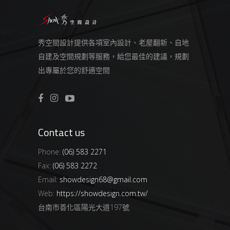
秀空間設計提供各項室內設計、老屋翻新、自地
自建及空間規劃等服務，給您最佳的建議，規劃
出專屬於您的舒適空間
Contact us
Phone:
(06) 583 2271
Fax:
(06) 583 2272
Email:
showdesign68@gmail.com
Web:
https://showdesign.com.tw/
台南市善化區陽光大道197號