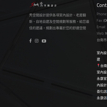
Cont
Phone
秀空間設計提供各項室內設計、老屋翻
Fax:
(0
新、自地自建及空間規劃等服務，給您最
Email:
佳的建議，規劃出專屬於您的舒適空間
Web:
h
台南市
室內設
建
台
室內設
永康室
內設計
善化店
永康店