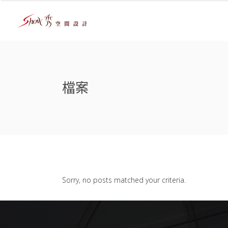
檔案
Sorry, no posts matched your criteria.