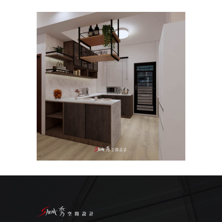
高雄楠梓室內設計｜近20坪小
宅裝修重點×寓見美好
主臥
/
公寓/大樓
/
客餐廳
/
室內設計
/
新成
屋