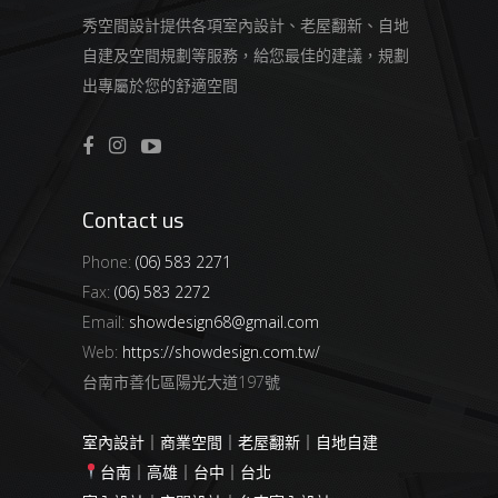
秀空間設計提供各項室內設計、老屋翻新、自地
自建及空間規劃等服務，給您最佳的建議，規劃
出專屬於您的舒適空間
Contact us
Phone:
(06) 583 2271
Fax:
(06) 583 2272
Email:
showdesign68@gmail.com
Web:
https://showdesign.com.tw/
台南市善化區陽光大道197號
室內設計｜商業空間｜老屋翻新｜自地自建
台南｜高雄｜台中｜台北