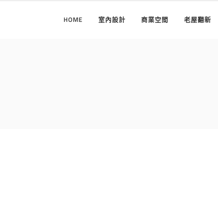
HOME
室內設計
商業空間
老屋翻新