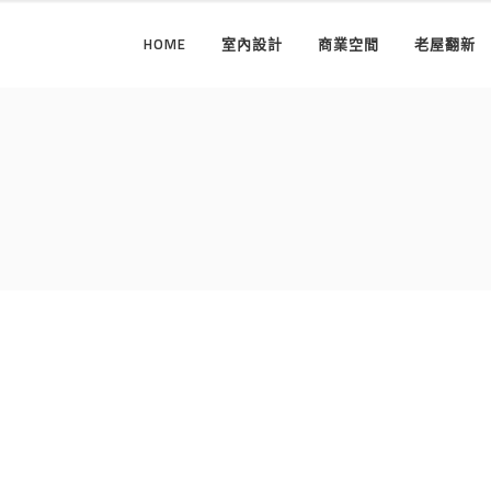
HOME
室內設計
商業空間
老屋翻新