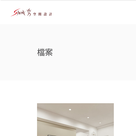
檔案
高雄室內設計｜左營裝
潢公司×遠見春豐