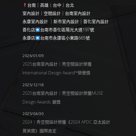
台南｜高雄｜台中｜台北
室內設計｜空間設計｜台南室內設計
永康室內設計 ｜新市室內設計｜善化室內設計
善化店
台南市善化區陽光大道197號
永康店
台南市永康區小東路665號
2026/01/09
2025台南室內設計｜秀空間設計榮獲
International Design Award™榮譽獎
2025/12/18
2025台南室內設計｜秀空間設計榮獲MUSE
Design Awards 銀獎
2025/04/30
2024｜秀空間設計榮獲《2024 APDC 亞太設計
菁英獎》國際肯定