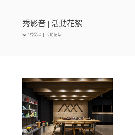
秀影音 | 活動花絮
家
秀影音 | 活動花絮