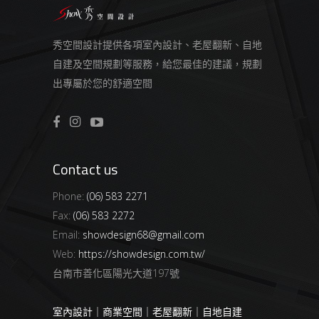
秀空間設計提供各項室內設計、老屋翻新、自地
自建及空間規劃等服務，給您最佳的建議，規劃
出專屬於您的舒適空間
Contact us
Phone:
(06) 583 2271
Fax:
(06) 583 2272
Email:
showdesign68@gmail.com
Web:
https://showdesign.com.tw/
台南市善化區陽光大道197號
室內設計｜商業空間｜老屋翻新｜自地自建