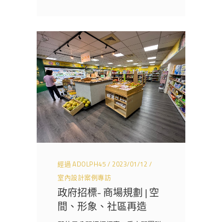
經過
ADOLPH45
2023/01/12
室內設計案例專訪
政府招標- 商場規劃 | 空
間、形象、社區再造