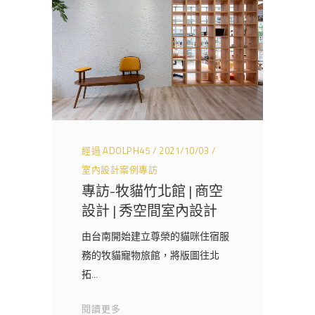
經過
ADOLPH45
2021/10/03
室內設計案例專訪
專訪-牧貓竹北館 | 商空
設計 | 秀空間室內設計
由台南開始建立尊榮的貓咪住宿服
務的牧貓寵物旅館，將版圖往北
拓
閱讀更多