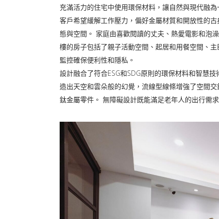
充滿活力的住宅中使用環保材料，讓自然與現代融為
客戶希望緩解工作壓力，偏好金屬材質和開放性的古
態與空間。 家庭由喜歡閱讀的丈夫、熱愛電影和泡
樓的房子包括了親子活動空間、起居和用餐空間、主
監控確保便利性和隱私。
設計融合了符合ESG和SDG原則的環保材料和智慧
造出天空和雲朵般的幻覺，流線型線條增強了空間交
鈦金屬零件。 無障礙設計既能滿足老年人的出行需