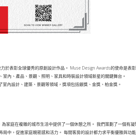
，致力於表彰全球優秀的原創設計作品。 Muse Design Awards的使命是表
、室內、產品、景觀、照明、家具和時裝設計領域新星的關鍵舞台。
，包含了室內設計、建築、景觀等領域，獎項包括銀獎、金獎、柏金獎。
願景，為家庭在複雜的城市生活中提供了一個休憩之所。 我們策劃了一個有凝
佈局中，促進家庭親密感和活力。 每間客房的設計都力求平衡優雅與功