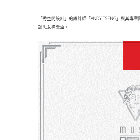
「秀空間設計」的設計師「ANDY TSENG」與其專業團
謬思女神獎盃。