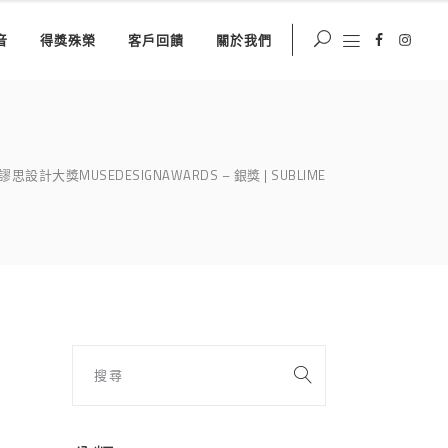
音
得獎殊榮
客戶回饋
關於我們
謬思設計大獎MUSEDESIGNAWARDS – 銀獎 | SUBLIME