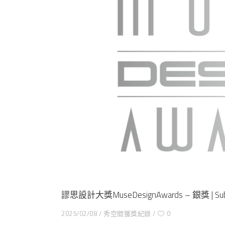
謬思設計大獎MuseDesignAwards – 銀獎 | Sub
2025/02/08
秀空間獲獎紀錄
0