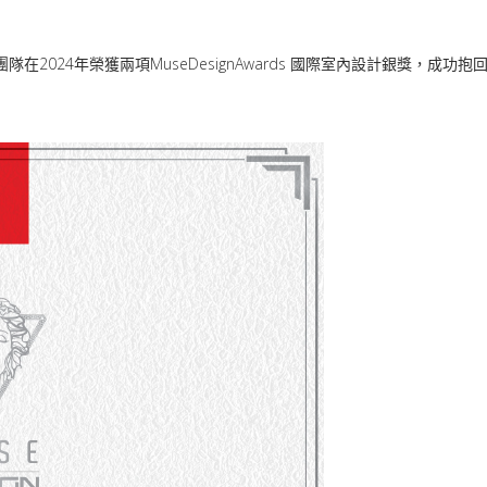
隊在2024年榮獲兩項MuseDesignAwards 國際室內設計銀獎，成功抱